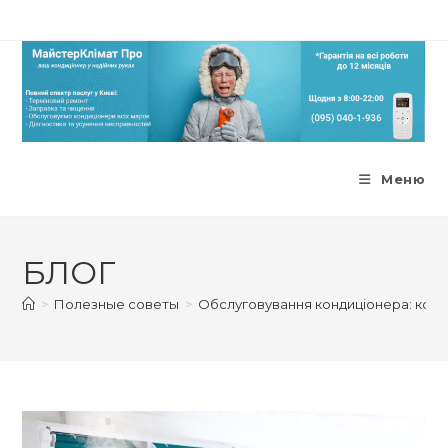
Меню
БЛОГ
>
Полезные советы
>
Обслуговування кондиціонера: коли