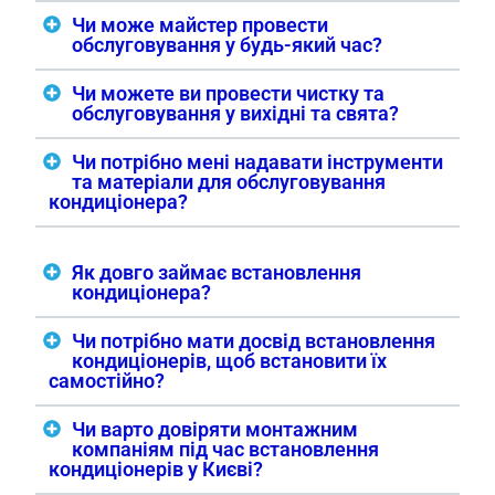
Чи може майстер провести
обслуговування у будь-який час?
Чи можете ви провести чистку та
обслуговування у вихідні та свята?
Чи потрібно мені надавати інструменти
та матеріали для обслуговування
кондиціонера?
Як довго займає встановлення
кондиціонера?
Чи потрібно мати досвід встановлення
кондиціонерів, щоб встановити їх
самостійно?
Чи варто довіряти монтажним
компаніям під час встановлення
кондиціонерів у Києві?