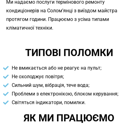
Ми надаємо послуги термінового ремонту
кондиціонерів на Солом’янці з виїздом майстра
протягом години. Працюємо з усіма типами
кліматичної техніки.
ТИПОВІ ПОЛОМКИ
Не вмикається або не реагує на пульт;
Не охолоджує повітря;
Сильний шум, вібрація, тече вода;
Проблеми з електронікою, блоком керування;
Світяться індикатори, помилки.
ЯК МИ ПРАЦЮЄМО