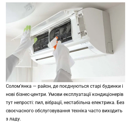
Солом’янка — район, де поєднуються старі будинки і
нові бізнес-центри. Умови експлуатації кондиціонерів
тут непрості: пил, вібрації, нестабільна електрика. Без
своєчасного обслуговування техніка часто виходить
з ладу.