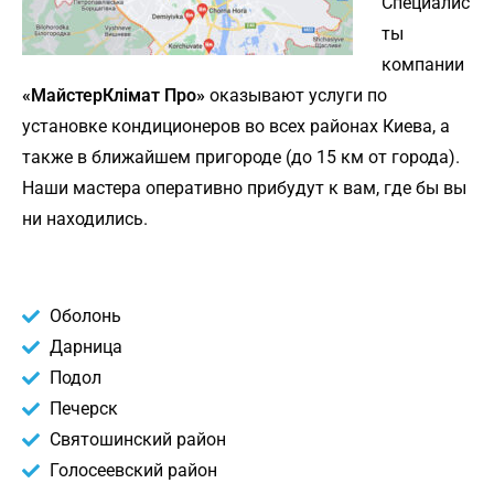
Специалис
ты
компании
«МайстерКлімат Про»
оказывают услуги по
установке кондиционеров во всех районах Киева, а
также в ближайшем пригороде (до 15 км от города).
Наши мастера оперативно прибудут к вам, где бы вы
ни находились.
Оболонь
Дарница
Подол
Печерск
Святошинский район
Голосеевский район