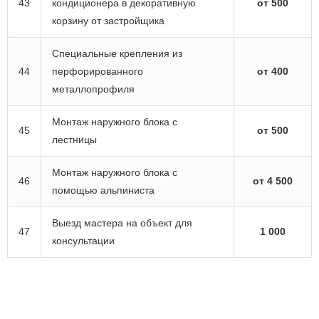
43
кондиционера в декоративную
от 500
корзину от застройщика
Специальные крепления из
44
перфорированного
от 400
металлопрофиля
Монтаж наружного блока с
45
от 500
лестницы
Монтаж наружного блока с
46
от 4 500
помощью альпиниста
Выезд мастера на объект для
47
1 000
консультации