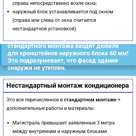
справа непосредственно возле окна;
наружный блок устанавливается под окном
(справа или слева от окна считается
нестандартной установкой).
Обратите внимание, в комплект
стандартного монтажа входят дюбеля
для кронштейнов наружного блока 60 мм!
Это подразумевает, что фасад здания
снаружи не утеплен.
Нестандартный монтаж кондиционера
Это все перечисленное в
стандартном монтаже
+
дополнительные работы и материалы:
Магистраль превышает заявленные 3 метра
между внутренним и наружным блоками