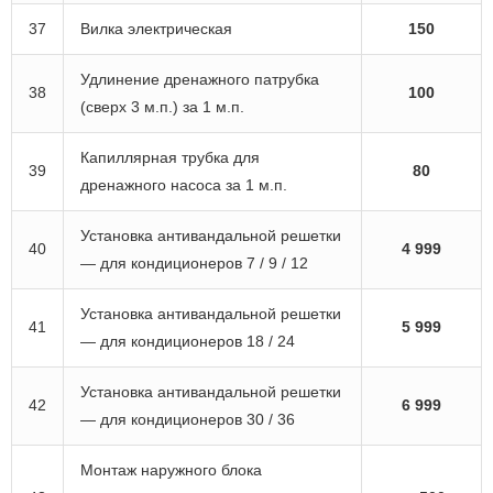
37
Вилка электрическая
150
Удлинение дренажного патрубка
38
100
(сверх 3 м.п.) за 1 м.п.
Капиллярная трубка для
39
80
дренажного насоса за 1 м.п.
Установка антивандальной решетки
40
4 999
— для кондиционеров 7 / 9 / 12
Установка антивандальной решетки
41
5 999
— для кондиционеров 18 / 24
Установка антивандальной решетки
42
6 999
— для кондиционеров 30 / 36
Монтаж наружного блока