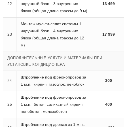
22
наружный блок + 3 внутренних
13 499
блока (общая длина трассы до 9 м)
Монтаж мульти-сплит системы 1
наружный блок + 4 внутренних
23
17 999
блока (общая длина трассы до 12
м)
ДОПОЛНИТЕЛЬНЫЕ УСЛУГИ И МАТЕРИАЛЫ ПРИ
УСТАНОВКЕ КОНДИЦИОНЕРА
Штробление под фреонопровод за
24
300
1 м.п.: кирпич, газоблок, пеноблок
Штробление под фреонопровод за
25
1 м.п.: бетон, силикатный кирпич,
400
пенобетон, железобетон
Штробление под дренаж за 1 м.п.: