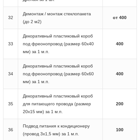
Демонтаж / монтаж стеклопакета
32
от 400
(до 2 м2)
Декоративный пластиковый короб
33
под фреонопровод (размер 60х40
400
мм) за 1 м.п.
Декоративный пластиковый короб
34
под фреонопровод (размер 60х60
400
мм) за 1 м.п.
Декоративный пластиковый короб
35
для питающего провода (размер
200
20х15 мм) за 1 м.п.
Подвод питания к кондиционеру
36
100
(провод 3х1,5 мм) за 1 м.п.