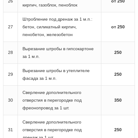
26
от 250
кирпич, газоблок, пеноблок
Штробление под дренаж за 1 м.п.:
27
бетон, силикатный кирпич,
от 250
пенобетон, железобетон
Вырезание штробы в гипсокартоне
28
250
за 1 м.п.
Вырезание штробы в утеплителе
29
250
фасада за 1 м.п.
Сверление дополнительного
30
отверстия в перегородке под
350
фреонопровод за 1 шт.
Сверление дополнительного
31
отверстия в перегородке под
250
дренаж за 1 шт.