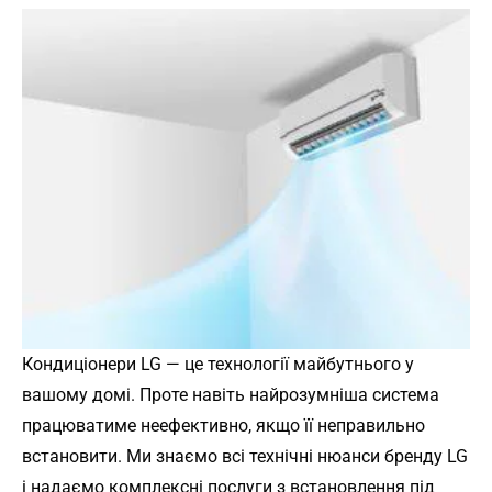
Кондиціонери LG — це технології майбутнього у
вашому домі. Проте навіть найрозумніша система
працюватиме неефективно, якщо її неправильно
встановити. Ми знаємо всі технічні нюанси бренду LG
і надаємо комплексні послуги з встановлення під