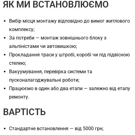
ЯК МИ ВСТАНОВЛЮЄМО
Вибір місця монтажу відповідно до вимог житлового
комплексу;
За потреби — монтаж зовнішнього блоку з
альпіністами чи автовишкою;
Прокладання траси у штробі, коробі чи під підвісною
стелею;
Вакуумування, перевірка системи та
пусконалагоджувальні роботи;
Працюємо в один або два етапи — залежно від етапу
ремонту.
ВАРТІСТЬ
Стандартне встановлення — від 5000 грн;