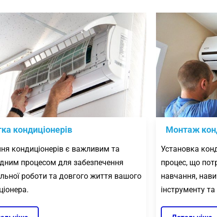
ка кондиціонерів
Монтаж кон
ня кондиціонерів є важливим та
Установка конд
ідним процесом для забезпечення
процес, що пот
льної роботи та довгого життя вашого
навчання, нави
ціонера.
інструменту та