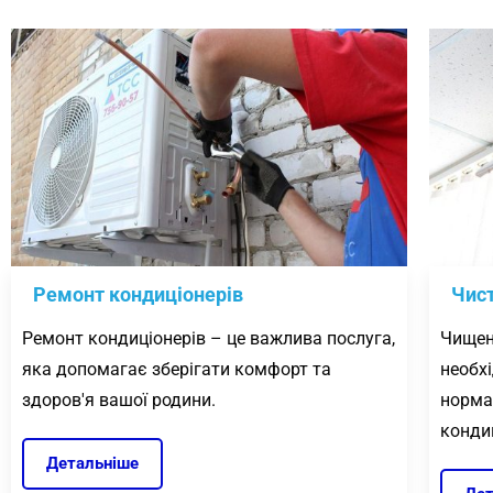
Ремонт кондиціонерів
Чист
Ремонт кондиціонерів – це важлива послуга,
Чищен
яка допомагає зберігати комфорт та
необх
здоров'я вашої родини.
норма
конди
Детальніше