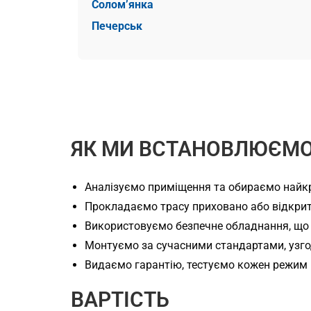
Солом’янка
Печерськ
ЯК МИ ВСТАНОВЛЮЄМО
Аналізуємо приміщення та обираємо найкр
Прокладаємо трасу приховано або відкрит
Використовуємо безпечне обладнання, що
Монтуємо за сучасними стандартами, узг
Видаємо гарантію, тестуємо кожен режим 
ВАРТІСТЬ