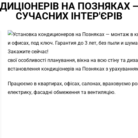
ДИЦІОНЕРІВ НА ПОЗНЯКАХ —
СУЧАСНИХ ІНТЕР'ЄРІВ
свої особливості планування, вікна на всю стіну та ди
встановлення кондиціонерів на Позняках з урахуванням 
Працюємо в квартирах, офісах, салонах, враховуємо роз
електрику, фасадні обмеження та вентиляцію.