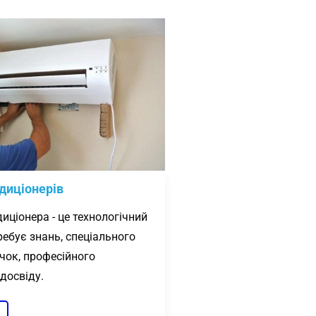
диціонерів
иціонера - це технологічний
ребує знань, спеціального
чок, професійного
 досвіду.