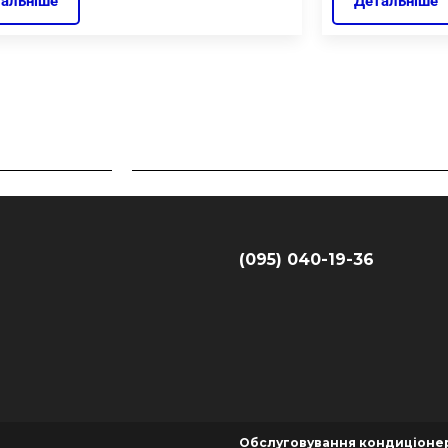
альніше
Детальніше
(095) 040-19-36
Обслуговування кондиціоне