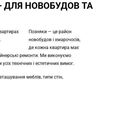
 ДЛЯ НОВОБУДОВ ТА
Позняки — це район
новобудов і хмарочосів,
де кожна квартира має
зайнерські ремонти. Ми виконуємо
усіх технічних і естетичних вимог.
ташування меблів, типи стін,